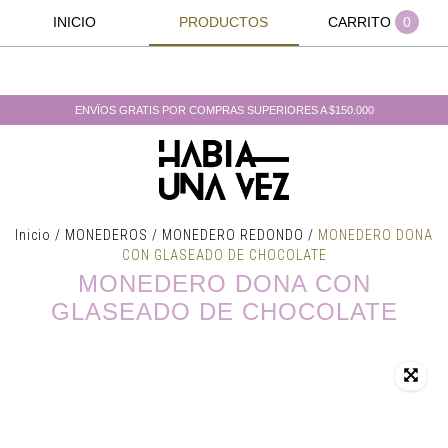
INICIO
PRODUCTOS
CARRITO
0
ENVÏOS GRATIS POR COMPRAS SUPERIORES A $150.000
Inicio
/
MONEDEROS
/
MONEDERO REDONDO
/
MONEDERO DONA
CON GLASEADO DE CHOCOLATE
MONEDERO DONA CON
GLASEADO DE CHOCOLATE