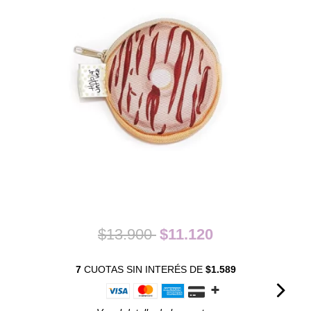
$13.900
$11.120
7
CUOTAS SIN INTERÉS DE
$1.589