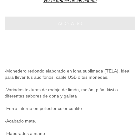
Ver el detalle de las cuotas
-Monedero redondo elaborado en lona sublimada (TELA), ideal
para llevar tus audifonos, cable USB ó tus monedas.
-Variadas texturas de rodaja de limón, melón, piña, kiwi o
diferentes sabores de dona y galleta
-Forro interno en poliester color confite.
-Acabado mate.
-Elaborados a mano.