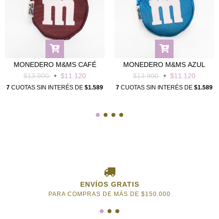
MONEDERO M&MS CAFÉ
MONEDERO M&MS AZUL
$13.900
$11.120
$13.900
$11.120
7
CUOTAS SIN INTERÉS DE
$1.589
7
CUOTAS SIN INTERÉS DE
$1.589
ENVÍOS GRATIS
PARA COMPRAS DE MÁS DE $150.000