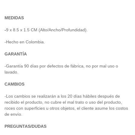
MEDIDAS
-
9 x 8.5 x 1.5 CM (Alto/Ancho/Profundidad).
-Hecho en Colombia.
GARANTÍA
-Garantía 90 días por defectos de fábrica, no por mal uso o
lavado.
CAMBIOS
-Los cambios se realizarán a los 20 días hábiles después de
recibido el producto, no cubre el mal trato o uso del producto,
roces con superficies u otros objetos, el cliente asume los costos
de envío.
PREGUNTAS/DUDAS