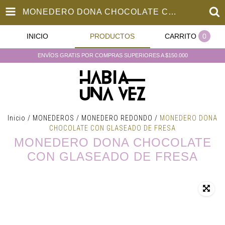
MONEDERO DONA CHOCOLATE CON GLASEADO DE FRESA
INICIO
PRODUCTOS
CARRITO
0
ENVÏOS GRATIS POR COMPRAS SUPERIORES A $150.000
Inicio
/
MONEDEROS
/
MONEDERO REDONDO
/
MONEDERO DONA
CHOCOLATE CON GLASEADO DE FRESA
MONEDERO DONA CHOCOLATE
CON GLASEADO DE FRESA