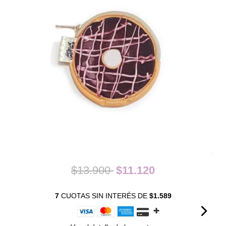
$13.900
$11.120
7
CUOTAS SIN INTERÉS DE
$1.589