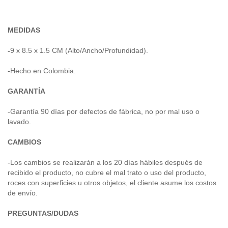
MEDIDAS
-
9 x 8.5 x 1.5 CM (Alto/Ancho/Profundidad).
-Hecho en Colombia.
GARANTÍA
-Garantía 90 días por defectos de fábrica, no por mal uso o
lavado.
CAMBIOS
-Los cambios se realizarán a los 20 días hábiles después de
recibido el producto, no cubre el mal trato o uso del producto,
roces con superficies u otros objetos, el cliente asume los costos
de envío.
PREGUNTAS/DUDAS