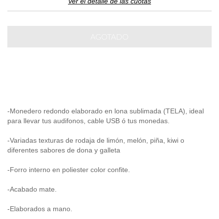
Ver el detalle de las cuotas
-Monedero redondo elaborado en lona sublimada (TELA), ideal
para llevar tus audifonos, cable USB ó tus monedas.
-Variadas texturas de rodaja de limón, melón, piña, kiwi o
diferentes sabores de dona y galleta
-Forro interno en poliester color confite.
-Acabado mate.
-Elaborados a mano.