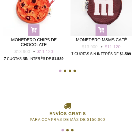
MONEDERO CHIPS DE
MONEDERO M&MS CAFÉ
CHOCOLATE
$13.900
$11.120
$13.900
$11.120
7
CUOTAS SIN INTERÉS DE
$1.589
7
CUOTAS SIN INTERÉS DE
$1.589
ENVÍOS GRATIS
PARA COMPRAS DE MÁS DE $150.000