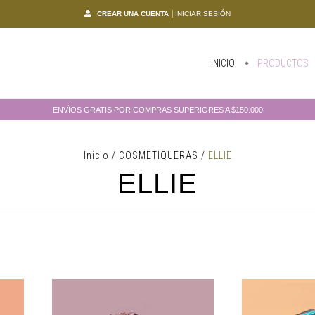
CREAR UNA CUENTA
INICIAR SESIÓN
INICIO
PRODUCTOS
ENVÏOS GRATIS POR COMPRAS SUPERIORES A $150.000
Inicio
/
COSMETIQUERAS
/
ELLIE
ELLIE