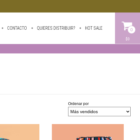
CONTACTO
QUIERES DISTRIBUIR?
HOT SALE
0
$0
Ordenar por