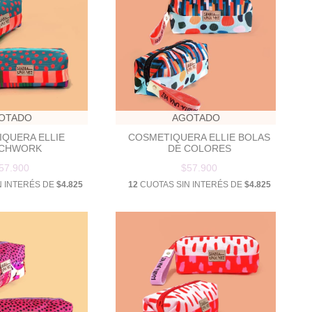
OTADO
AGOTADO
QUERA ELLIE
COSMETIQUERA ELLIE BOLAS
TCHWORK
DE COLORES
57.900
$57.900
N INTERÉS DE
$4.825
12
CUOTAS SIN INTERÉS DE
$4.825