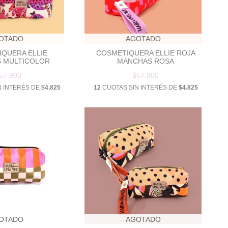
OTADO
AGOTADO
QUERA ELLIE
COSMETIQUERA ELLIE ROJA
 MULTICOLOR
MANCHAS ROSA
57.900
$57.900
N INTERÉS DE
$4.825
12
CUOTAS SIN INTERÉS DE
$4.825
OTADO
AGOTADO