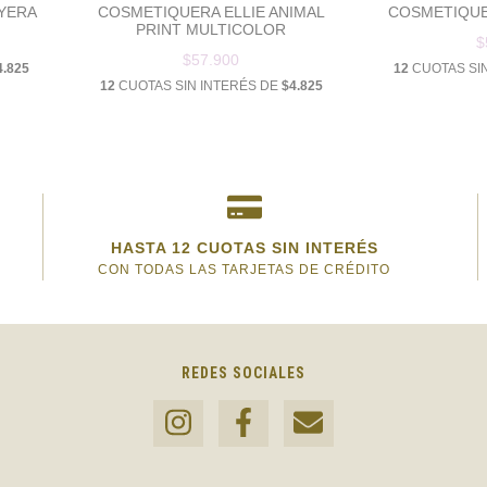
AYERA
COSMETIQUERA ELLIE ANIMAL
COSMETIQUE
PRINT MULTICOLOR
$
$57.900
4.825
12
CUOTAS SI
12
CUOTAS SIN INTERÉS DE
$4.825
HASTA 12 CUOTAS SIN INTERÉS
CON TODAS LAS TARJETAS DE CRÉDITO
REDES SOCIALES