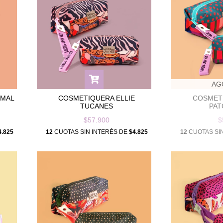
AG
IMAL
COSMETIQUERA ELLIE
COSMETI
TUCANES
PA
$57.900
$
4.825
12
CUOTAS SIN INTERÉS DE
$4.825
12
CUOTAS SI