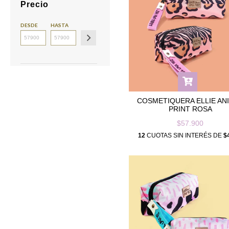
Precio
DESDE
HASTA
COSMETIQUERA ELLIE AN
PRINT ROSA
$57.900
12
CUOTAS SIN INTERÉS DE
$