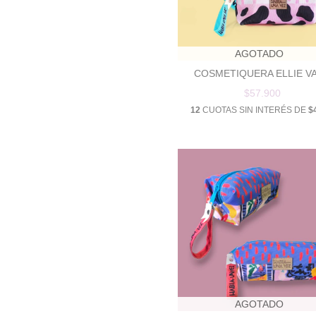
AGOTADO
COSMETIQUERA ELLIE V
$57.900
12
CUOTAS SIN INTERÉS DE
$
AGOTADO