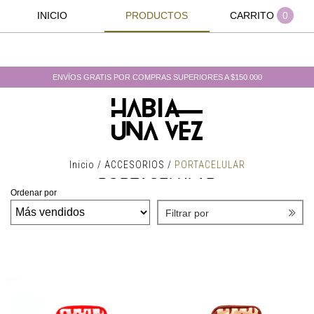
INICIO
PRODUCTOS
CARRITO
0
ENVÏOS GRATIS POR COMPRAS SUPERIORES A $150.000
Inicio
/
ACCESORIOS
/
PORTACELULAR
PORTACELULAR
Ordenar por
Filtrar por