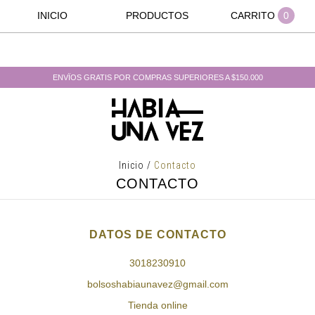
INICIO
PRODUCTOS
CARRITO
0
ENVÏOS GRATIS POR COMPRAS SUPERIORES A $150.000
Inicio
/
Contacto
CONTACTO
DATOS DE CONTACTO
3018230910
bolsoshabiaunavez@gmail.com
Tienda online