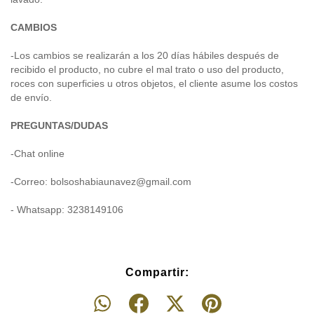
CAMBIOS
-Los cambios se realizarán a los 20 días hábiles después de
recibido el producto, no cubre el mal trato o uso del producto,
roces con superficies u otros objetos, el cliente asume los costos
de envío.
PREGUNTAS/DUDAS
-Chat online
-Correo:
bolsoshabiaunavez@gmail.com
- Whatsapp: 3238149106
Compartir: