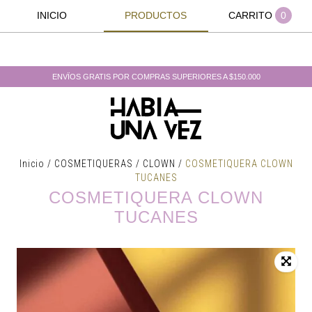
INICIO
PRODUCTOS
CARRITO
0
ENVÏOS GRATIS POR COMPRAS SUPERIORES A $150.000
Inicio
/
COSMETIQUERAS
/
CLOWN
/
COSMETIQUERA CLOWN
TUCANES
COSMETIQUERA CLOWN
TUCANES