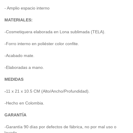
- Amplio espacio interno
MATERIALES:
-Cosmetiquera elaborada en Lona sublimada (TELA).
-Forro interno en poliéster color confite.
-Acabado mate.
-Elaboradas a mano.
MEDIDAS
-
11 x 21 x 10.5 CM (Alto/Ancho/Profundidad).
-Hecho en Colombia.
GARANTÍA
-Garantía 90 días por defectos de fábrica, no por mal uso o
lavado.