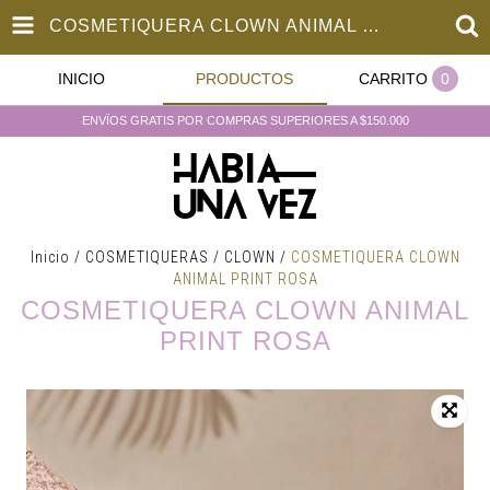
COSMETIQUERA CLOWN ANIMAL PRINT ROSA
INICIO
PRODUCTOS
CARRITO
0
ENVÏOS GRATIS POR COMPRAS SUPERIORES A $150.000
Inicio
/
COSMETIQUERAS
/
CLOWN
/
COSMETIQUERA CLOWN
ANIMAL PRINT ROSA
COSMETIQUERA CLOWN ANIMAL
PRINT ROSA