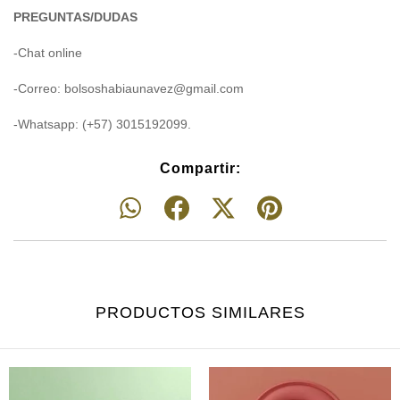
PREGUNTAS/DUDAS
-Chat online
-Correo:
bolsoshabiaunavez@gmail.com
-Whatsapp: (+57) 3015192099.
Compartir:
PRODUCTOS SIMILARES